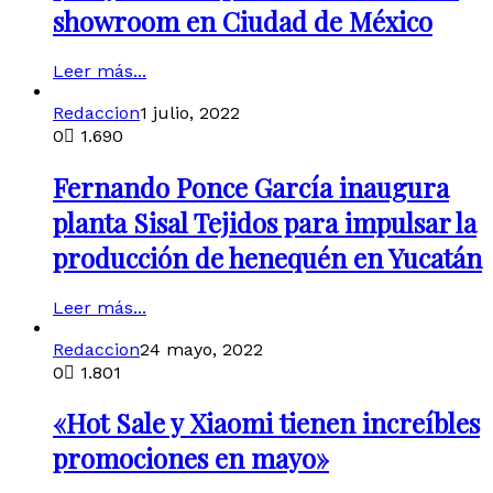
showroom en Ciudad de México
Leer más...
Redaccion
1 julio, 2022
0
1.690
Fernando Ponce García inaugura
planta Sisal Tejidos para impulsar la
producción de henequén en Yucatán
Leer más...
Redaccion
24 mayo, 2022
0
1.801
«Hot Sale y Xiaomi tienen increíbles
promociones en mayo»