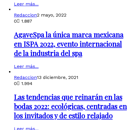
Leer más...
Redaccion
2 mayo, 2022
0
1.887
AgaveSpa la única marca mexicana
en ISPA 2022, evento internacional
de la industria del spa
Leer más...
Redaccion
13 diciembre, 2021
0
1.994
Las tendencias que reinarán en las
bodas 2022: ecológicas, centradas en
los invitados y de estilo relajado
Leer más...