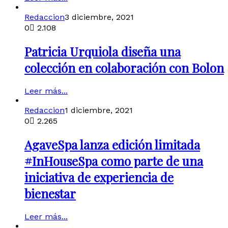
Redaccion
3 diciembre, 2021
0
2.108
Patricia Urquiola diseña una
colección en colaboración con Bolon
Leer más...
Redaccion
1 diciembre, 2021
0
2.265
AgaveSpa lanza edición limitada
#InHouseSpa como parte de una
iniciativa de experiencia de
bienestar
Leer más...