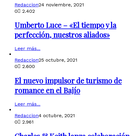
Redaccion
24 noviembre, 2021
0
2.402
Umberto Luce – «El tiempo y la
perfección, nuestros aliados»
Leer más...
Redaccion
25 octubre, 2021
0
2.600
El nuevo impulsor de turismo de
romance en el Bajío
Leer más...
Redaccion
4 octubre, 2021
0
2.961