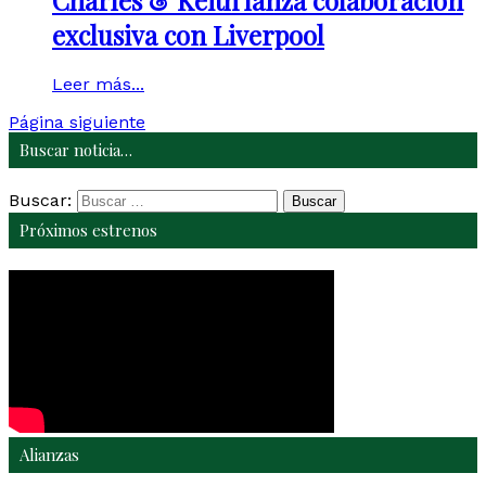
Charles & Keith lanza colaboración
exclusiva con Liverpool
Leer más...
Página siguiente
Buscar noticia…
Buscar:
Próximos estrenos
Alianzas