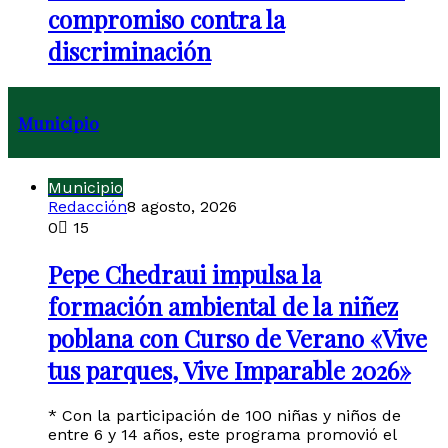
compromiso contra la
discriminación
Municipio
Municipio
Redacción
8 agosto, 2026
0
15
Pepe Chedraui impulsa la
formación ambiental de la niñez
poblana con Curso de Verano «Vive
tus parques, Vive Imparable 2026»
* Con la participación de 100 niñas y niños de
entre 6 y 14 años, este programa promovió el