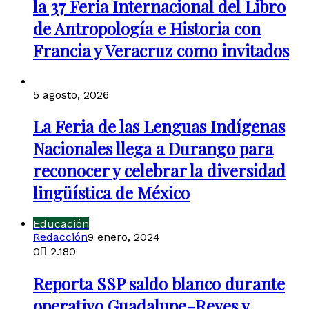
la 37 Feria Internacional del Libro
de Antropología e Historia con
Francia y Veracruz como invitados
5 agosto, 2026
La Feria de las Lenguas Indígenas
Nacionales llega a Durango para
reconocer y celebrar la diversidad
lingüística de México
Educación
Redacción
9 enero, 2024
0
2.180
Reporta SSP saldo blanco durante
operativo Guadalupe-Reyes y