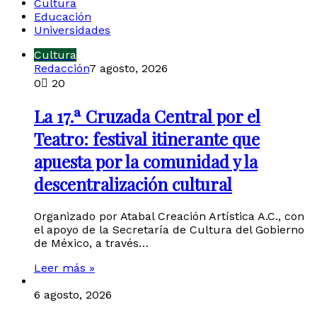
Cultura
Educación
Universidades
Cultura
Redacción
7 agosto, 2026
0
20
La 17.ª Cruzada Central por el
Teatro: festival itinerante que
apuesta por la comunidad y la
descentralización cultural
Organizado por Atabal Creación Artística A.C., con
el apoyo de la Secretaría de Cultura del Gobierno
de México, a través…
Leer más »
6 agosto, 2026