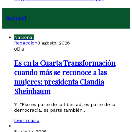
Nacional
Nacional
Redacción
8 agosto, 2026
0
8
Es en la Cuarta Transformación
cuando más se reconoce a las
mujeres: presidenta Claudia
Sheinbaum
? “Eso es parte de la libertad, es parte de la
democracia, es parte también…
Leer más »
8 agosto, 2026