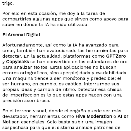
trigo.
Por ello en esta ocasión, me doy a la tarea de
compartirles algunas apps que sirven como apoyo para
saber en dónde la IA ha sido utilizada.
El Arsenal Digital
Afortunadamente, así como la IA ha avanzado para
crear, también han evolucionado las herramientas para
detectar. En la actualidad, plataformas como
GPTZero
y
Copyleaks
se han convertido en los estándares de oro
para analizar textos. Estas aplicaciones no buscan
errores ortográficos, sino «perplejidad» y «variabilidad».
Una máquina tiende a ser monótona y predecible; el
ser humano, en cambio, es caótico, interrumpe sus
propias ideas y cambia de ritmo. Detectar esa chispa
de imperfección es lo que estas apps hacen con una
precisión asombrosa.
En el terreno visual, donde el engaño puede ser más
devastador, herramientas como
Hive Moderation
o
AI or
Not
son esenciales. Solo basta subir una imagen
sospechosa para que el sistema analice patrones de