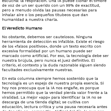
escucha: la respiración. Una IA puede clonar el timbre
de voz de un ser querido con un 99% de exactitud,
pero a menudo olvida las pausas necesarias para
inhalar aire o los pequeños titubeos que dan
humanidad a nuestra charla.
El Veredicto Humano
No obstante, debemos ser cautelosos. Ninguna
herramienta de detección es infalible. Existe el riesgo
de los «falsos positivos», donde un texto escrito con
excesiva formalidad por un humano puede ser
marcado como artificial. Por eso, la tecnología debe ser
nuestra brújula, pero nunca el juez definitivo. El
criterio, el contexto y la duda razonable siguen siendo
facultades exclusivamente nuestras.
En esta columna siempre hemos sostenido que la
tecnología es un espejo de nuestra propia esencia. Si
hoy nos preocupa que la IA nos engañe, es porque
hemos permitido que la verdad pierda valor frente a la
viralidad. La mejor «app» para identificar la IA no se
descarga de una tienda digital; se cultiva con
educación, lectura crítica y una pausa necesaria antes