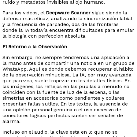
ruido y metadatos invisibles al ojo humano.
Para los videos, el
Deepware Scanner
sigue siendo la
defensa más eficaz, analizando la sincronización labial
y la frecuencia de parpadeo, dos de las fronteras
donde la IA todavía encuentra dificultades para emular
la biología con perfección absoluta.
El Retorno a la Observación
Sin embargo, no siempre tendremos una aplicación a
la mano antes de compartir una noticia en un grupo de
WhatsApp. Aquí es donde debemos recuperar el hábito
de la observación minuciosa. La IA, por muy avanzada
que parezca, suele tropezar en los detalles físicos. En
las imágenes, los reflejos en las pupilas a menudo no
coinciden con la fuente de luz de la escena, o las
simetrías en accesorios como pendientes y collares
presentan fallas sutiles. En los textos, la ausencia de
una opinión personal genuina o el uso excesivo de
conectores lógicos perfectos suelen ser señales de
alarma.
Incluso en el audio, la clave está en lo que no se