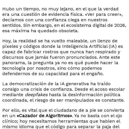
Hubo un tiempo, no muy lejano, en el que la verdad
era una cuestión de evidencia física. «Ver para creer»,
decíamos con una confianza ciega en nuestros
sentidos. Sin embargo, en el ecosistema digital de 2026,
esa máxima ha quedado obsoleta.
Hoy, la realidad se ha vuelto maleable, un lienzo de
píxeles y códigos donde la Inteligencia Artificial (IA) es
capaz de fabricar rostros que nunca han respirado y
discursos que jamás fueron pronunciados. Ante este
panorama, la pregunta ya no es qué puede hacer la
tecnología por nosotros, sino cómo podemos
defendernos de su capacidad para el engaño.
La democratización de la IA generativa ha traído
consigo una crisis de confianza. Desde el acoso escolar
mediante
deepfakes
hasta la desinformación política
coordinada, el riesgo de ser manipulados es constante.
Por ello, es vital que el ciudadano de a pie se convierta
en un
«Cazador de Algoritmos»
. Ya no basta con el ojo
clínico; hoy necesitamos herramientas que hablen el
mismo idioma que el código para separar la paja del