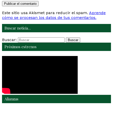
Este sitio usa Akismet para reducir el spam.
Aprende
cómo se procesan los datos de tus comentarios.
Buscar noticia…
Buscar:
Próximos estrenos
Alianzas